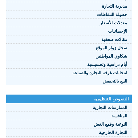
مديرية التجارة
حصيلة النشاطات
النصوص 2021
معدلات الأسعار
FRANÇAIS
الإحصائيات
مقالات صحفية
سجل زوار الموقع
شكاوي المواطنين
أيام دراسية وتحسيسية
انتخابات غرفة التجارة والصناعة
البيع بالتخفيض
النصوص التنظيمية
الممارسات التجارية
المنافسة
النوعية وقمع الغش
التجارة الخارجية