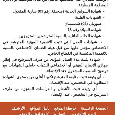
المنظمة للمسابقة.
- شهادة السوابق العدلية (صحيفة رقم 03) سارية المفعول
- الشهادات الطبية
- صورتان (02) شمسيتان
- شهادة الميلاد رقم 13
- شهادة الحالة العائلية بالنسبة للمترشحين المتزوجين
- شهادات العمل التي تثبت الاقدمية المهنية للمترشح في
الاختصاص مؤشر عليها من قبل هيئة الضمان الاجتماعي بالنسبة
للاقدمية المكتسبة في القطاع الخاص.
- شهادة تثبث مدة العمل المؤدى من طرف المترشح في إطار
جهازي الإدماج المهني أو الإجتماعي للشباب حاملي الشهادات مع
توضيح المنصب المشغول عند الإقتضاء.
- أي وثيقة تثبث متابعة المترشح تكوينا أعلى من مستوى الشهادة
المطلوبة في التخصص، عند الإقتضاء.
- أي وثيقة تثبث الأشغال و الدراسات المنجزة من طرف
المترشح في التخصص، عند الإقتضاء.
الصفحة الرئيسية
خريطة الموقع
دليل المواقع
الأرشيف
البريد الالكتروني
اتصل بنا
كلمة افتتاح الموقع