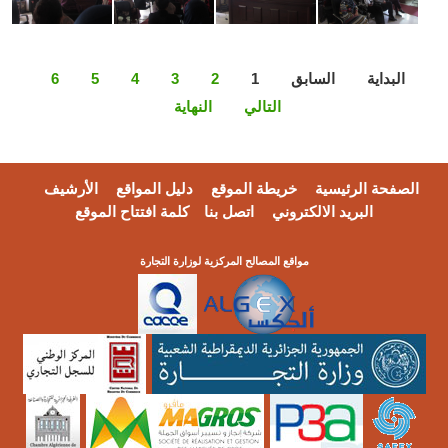
البداية
السابق
1
2
3
4
5
6
التالي
النهاية
الصفحة الرئيسية
خريطة الموقع
دليل المواقع
الأرشيف
البريد الالكتروني
اتصل بنا
كلمة افتتاح الموقع
مواقع المصالح المركزية لوزارة التجارة