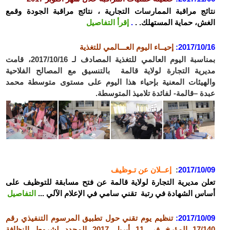
نتائج مراقبة الممارسات التجارية ، نتائج مراقبة الجودة وقمع
الغش، حماية المستهلك. .
.
إقرأ التفاصيل
2017/10/16:
إحيــاء اليوم العـــالمي للتغذية
بمناسبة اليوم العالمي للتغذية المصادف لـ 2017/10/16، قامت
مديرية التجارة لولاية قالمة بالتنسيق مع المصالح الفلاحية
والهيئات المعنية بإحياء هذا اليوم على مستوى متوسطة محمد
عبدة –قالمة- لفائدة تلاميذ المتوسطة.
2017/10/09
:
إعــلان عن تـوظيف
تعلن مديرية التجارة لولاية قالمة عن فتح مسابقة للتوظيف على
أساس الشهادة في رتبة تقني سامي في الإعلام الآلي ...
التفاصيل
2017/10/09:
تنظيم يوم تقني حول تطبيق المرسوم التنفيذي رقم
17/140 المؤرخ في 11 أبريل 2017 المحدد لشروط النظافة