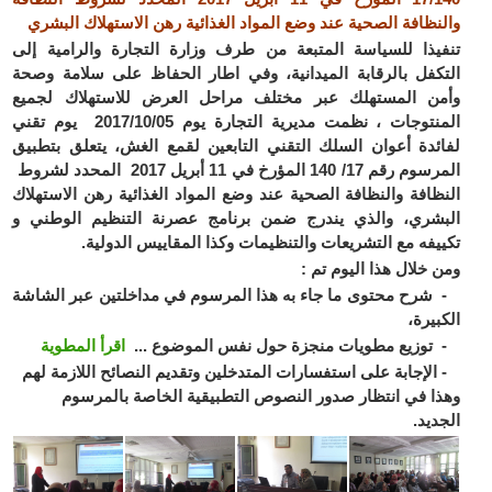
والنظافة الصحية عند وضع المواد الغذائية رهن الاستهلاك البشري
تنفيذا للسياسة المتبعة من طرف وزارة التجارة والرامية إلى
التكفل بالرقابة الميدانية، وفي اطار الحفاظ على سلامة وصحة
وأمن المستهلك عبر مختلف مراحل العرض للاستهلاك لجميع
المنتوجات ، نظمت مديرية التجارة يوم 2017/10/05 يوم تقني
لفائدة أعوان السلك التقني التابعين لقمع الغش، يتعلق بتطبيق
المرسوم رقم 17/ 140 المؤرخ في 11 أبريل 2017 المحدد لشروط
النظافة والنظافة الصحية عند وضع المواد الغذائية رهن الاستهلاك
البشري، والذي يندرج ضمن برنامج عصرنة التنظيم الوطني و
تكييفه مع التشريعات والتنظيمات وكذا المقاييس الدولية.
ومن خلال هذا اليوم تم :
- شرح محتوى ما جاء به هذا المرسوم في مداخلتين عبر الشاشة
الكبيرة،
- توزيع مطويات منجزة حول نفس الموضوع ...
اقرأ المطوية
- الإجابة على استفسارات المتدخلين وتقديم النصائح اللازمة لهم
وهذا في انتظار صدور النصوص التطبيقية الخاصة بالمرسوم
الجديد.