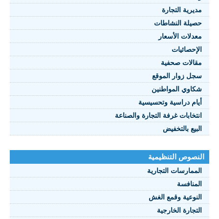
مديرية التجارة
حصيلة النشاطات
النصوص 2021
معدلات الأسعار
FRANÇAIS
الإحصائيات
مقالات صحفية
سجل زوار الموقع
شكاوي المواطنين
أيام دراسية وتحسيسية
انتخابات غرفة التجارة والصناعة
البيع بالتخفيض
النصوص التنظيمية
الممارسات التجارية
المنافسة
النوعية وقمع الغش
التجارة الخارجية