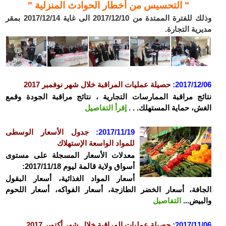
" التحسيس من أخطار الحوادث المنزلية "
وذلك للفترة الممتدة من 2017/12/10 الى غاية 2017/12/14 بمقر
مديرية التجارة.
2017/12/06
:
حصيلة عمليات المراقبة خلال شهر نوفمبر 2017
نتائج مراقبة الممارسات التجارية ، نتائج مراقبة الجودة وقمع
الغش، حماية المستهلك. .
.
إقرأ التفاصيل
2017/11/19:
جدول الأسعار الوسطى
للمواد الواسعة الإستهلاك
معدلات الأسعار المسجلة على مستوى
أسواق ولاية قالمة ليوم 2017/11/18:
أسعار المواد الغذائية، أسعار البقول
الجافة، أسعار الخضر الطازجة، أسعار الفواكه، أسعار اللحوم
والبيض...
التفاصيل
2017/11/06
:
حصيلة عمليات المراقبة خلال شهر أكتوبر 2017