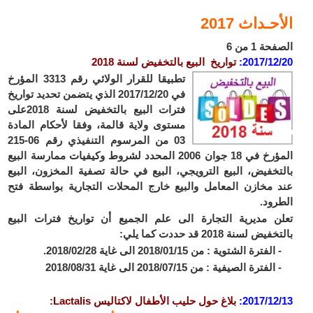
الأحـداث 2017
الصفحة 1 من 6
2017/12/20:
تواريخ البيع بالتخفيض لسنة 2018
تطبيقا للقرار الولائي رقم 3313 المؤرخ
في 2017/12/20 الذي يتضمن تحديد تواريخ
فترات البيع بالتخفيض لسنة 2018على
مستوى ولاية قالمة، وفقا لأحكام المادة
03 من المرسوم التنفيذي رقم 06-215
المؤرخ في 18 جوان 2006 المحدد لشروط وكيفيات ممارسة البيع
بالتخفيض، البيع الترويجي، البيع في حالة تصفية المخزون، البيع
عند مخازن المعامل والبيع خارج المحلات التجارية بواسطة فتح
الطرود.
تعلن مديرية التجارة الى علم الجميع أن تواريخ فترات البيع
بالتخفيض لسنة 2018 قد حددت كما يلي:
- الفترة الشتوية : من 2018/01/15 الى غاية 2018/02/28.
- الفترة الصيفية : من 2018/07/15 الى غاية 2018/08/31
2017/12/13
:
بلاغ حول
حليب الأطفال لاكتاليس Lactalis: