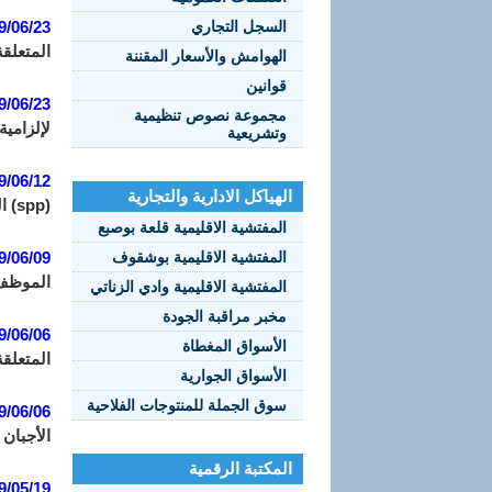
السجل التجاري
9/06/23
المتعلقة
الهوامش والأسعار المقننة
قوانين
9/06/23
مجموعة نصوص تنظيمية
لإلزامية
وتشريعية
9/06/12
الهياكل الادارية والتجارية
(spp) المفترضة في اللحوم ومنتجات اللحم، إجباريا.
المفتشية الاقليمية قلعة بوصبع
المفتشية الاقليمية بوشقوف
9/06/09
الموظف
المفتشية الاقليمية وادي الزناتي
مخبر مراقبة الجودة
9/06/06
الأسواق المغطاة
المتعلقة
الأسواق الجوارية
سوق الجملة للمنتوجات الفلاحية
9/06/06
الأجبان 
المكتبة الرقمية
9/05/19