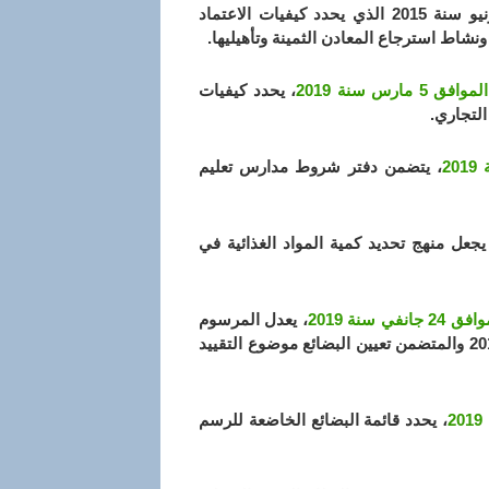
المرسوم التنفيذي رقم 15-169 مؤرخ في 6 رمضان عام 1436 الموافق 23 يونيو سنة 2015 الذي يحدد كيفيات الاعتماد
شاط استرجاع المعادن الثمينة وتأهيليها.
، يحدد كيفيات
التجاري.
، يتضمن دفتر شروط مدارس تعليم
يجعل منهج تحديد كمية المواد الغذائية في
، يعدل المرسوم
التنفيذي رقم 18-02 المؤرخ في 19 ربيع الثاني عام 1439 الموافق 7 يناير سنة 2018 والمتضمن تعيين البضائع موضوع التقييد
، يحدد قائمة البضائع الخاضعة للرسم