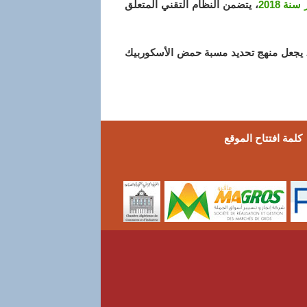
، يتضمن النظام التقني المتعلق
 يجعل منهج تحديد مسبة حمض الأسكوربيك
كلمة افتتاح الموقع