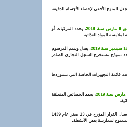
جعل المنهج الأفقي لإحصاء الأجسام الدقيقة
، يحدد المركبات أو
لامسة المواد الغذائية.
، يعدل ويتمم المرسوم
قم 18-112 مؤرخ في 18 رجب عام 1439 الموافق 5 أبريل 2018، يحدد نموذج مستخرج السجل التجاري الصادر
دد قائمة التجهيزات الخاصة التي تستوردها
، يحدد الخصائص المتعلقة
ية.
، يعدل القرار المؤرخ في 13 صفر عام 1439