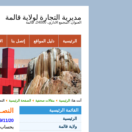
مديرية التجارة لولاية قالمة
العنوان: المجمع الاداري، 24000، قالمة
الرئيسية
دليل المواقع
إتصل بنا
الأ
أنت هنا:
الرئيسية
مقالات صحفية
الصفحة الرئيسية
النصـ
النصـوص
القائمة الرئيسية
الرئيسية
9/11/20
ولاية قالمة
بحساب المستعمرات 