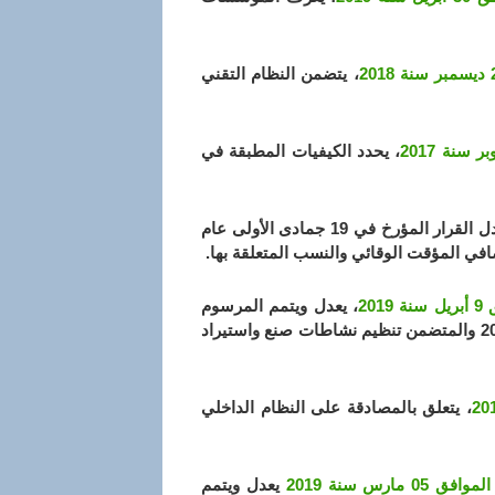
، يتضمن النظام التقني
، يحدد الكيفيات المطبقة في
يعدل القرار المؤرخ في 19 جمادى الأولى عام
، يعدل ويتمم المرسوم
التنفيذي رقم 04-331 المؤرخ في 4 رمضان عام 1425 الموافق 18 أكتوبر سنة 2004 والمتضمن تنظيم نشاطات صنع واستيراد
، يتعلق بالمصادقة على النظام الداخلي
يعدل ويتمم