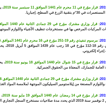
201
:
قرار مؤرخ في 11 محرم عام 1441 الموافق 11 سبتمبر سنة 2019
، ي
في 30°م بتقنية الزرع في السطح، إجباريا.
201
:
قرار وزاري مشترك مؤرخ في 29 جمادى الثانية عام 1440 الموافق 6 مارس سنة 2019
 المركبات المرخص بها في مستخرجات تنظيف الأشياء واللوازم الموجهة لم
201
:
مرسوم تنفيذي رقم 19-251 مؤرخ في 16 محرم عام 1441 الموافق 16 سبتمبر سنة 2019
التنفيذي ر
إجراء إلكتروني.
201
:
قرار مؤرخ في 15 شوال عام 1440 الموافق 18 يونيو سنة 2019
، يح
 العامة للجمارك، المعفاة من الحقوق الجمركية.
201
:
قرار وزاري مشترك مؤرخ في 29 جمادى الثانية عام 1440 الموافق 6 مارس سنة 2019
 واللوازم المصنعة من إيلاستومير السيليكون الموجهة لملامسة المواد الغذائ
201
:
قرار مؤرخ في 14 رمضان عام 1440 الموافق 19 مايو سنة 2019
ة بعض الأنشطة.