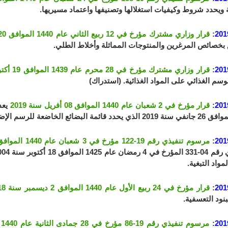
ة ويحدد شروط وكيفيات استغلالها وتصنيفها واعتماد مسيريها.
201
:
قرار وزاري مشترك مؤرخ في 12 ربيع الثاني عام 1440 الموافق 20 ديسمبر سنة 2018
 بخصائص المرغرين والمنتوجات المماثلة وأخلاط الطلي.
201
:
قرار وزاري مشترك مؤرخ في 28 محرم عام 1439 الموافق 19 أكتوبر سنة 2017
سم الغذائي على المواد الغذائية. (استدراك)
201
:
قرار مؤرخ في 2 شعبان عام 1440 الموافق 08 أفريل سنة 2019
201
:
مرسوم تنفيذي رقم 19-122 مؤرخ في 3 شعبان عام 1440 الموافق 9 أبريل سنة 2019
مواد التبغية.
201
:
قرار مؤرخ في 24 ربيع الأول عام 1440 الموافق 2 ديسمبر سنة 2018
بنود التعسفية.
201
:
مرسوم تنفيذي رقم 19-86 مؤرخ في 28 جمادى الثانية عام 1440 الموافق 05 مارس سنة 2019