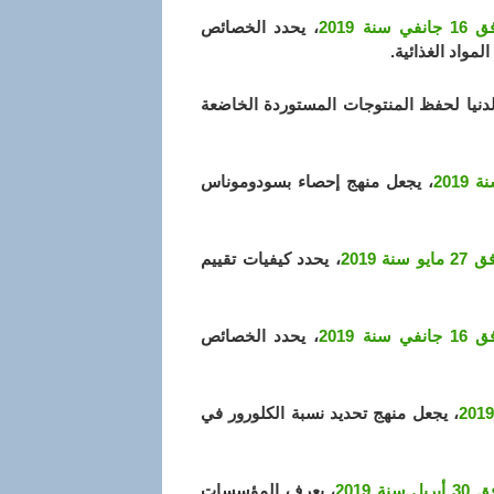
، يحدد الخصائص
مواد الغذائية.
لدنيا لحفظ المنتوجات المستوردة الخاضعة
، يجعل منهج إحصاء بسودوموناس
، يحدد كيفيات تقييم
، يحدد الخصائص
، يجعل منهج تحديد نسبة الكلورور في
، يعرف المؤسسات