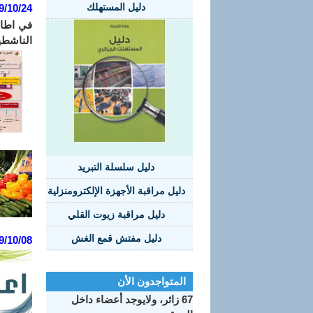
دليل المستهلك
9/10/24
الناشطين
دليل سلسلة التبريد
دليل مراقبة الأجهزة الإلكترومنزلية
دليل مراقبة زيوت القلي
دليل مفتش قمع الغش
9/10/08
المتواجدون الأن
67 زائر، ولايوجد أعضاء داخل