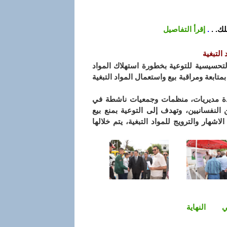
ك. .
.
إقرأ التفاصيل
التبغية
التحسيسية للتوعية بخطورة استهلاك المواد
متابعة ومراقبة بيع واستعمال المواد التبغية
اية لمدة 18 يوم، بمشاركة عدة مديريات، منظمات وجمعيات ناشطة في
النفسانيين، وتهدف إلى التوعية بمنع بيع
اشهار والترويج للمواد التبغية، يتم خلالها
ي
النهاية