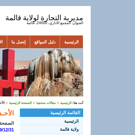
مديرية التجارة لولاية قالمة
العنوان: المجمع الاداري، 24000، قالمة
الرئيسية
دليل المواقع
إتصل بنا
الأ
أنت هنا:
الرئيسية
مقالات صحفية
الصفحة الرئيسية
الأحـ
الأحـداث
القائمة الرئيسية
الرئيسية
الصفحة 1 من 
ولاية قالمة
9/12/31