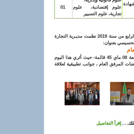
شهادة
علوم إقتصادية، علوم
01
تجارية، علوم التسيير
في إطار البرنامج التحسيسية المتعلق بالمنافسة والممارسات التجارية للثلاثي الرابع من سنة 2019 نظمت مديـرية التجارة
وتحسيسي بعنوان:
ام
وذلك يوم الخميس 07 نوفمبر 2019 بقاعة المحاضرات - المكتبة المركزية - جامعة 08 ماي 45 قالمة- حيث أثري هذا اليوم
ات المرفق العام ، جوانب تطبيقية لعلاقة
ك. .
.
إقرأ التفاصيل