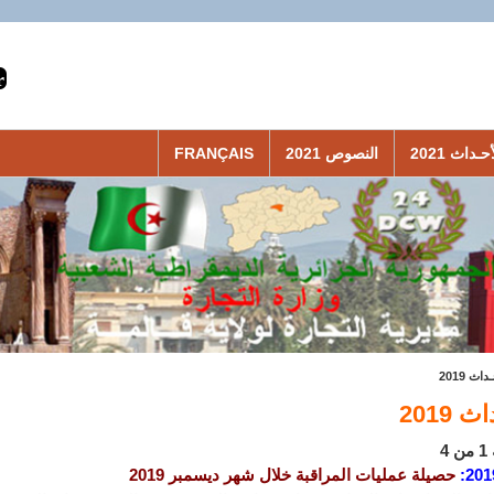
حـداث 2021
النصوص 2021
FRANÇAIS
داث 2019
 2019
4
201
:
حصيلة عمليات المراقبة خلال شهر ديسمبر 2019