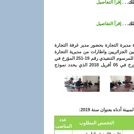
ك. .
.
إقرأ التفاصيل
ك. .
.
إقرأ التفاصيل
ة تحت رعاية السيدة مديرة التجارة بحضور مدير غرفة التجارة
ين الجزائريين واطارات من مديرية التجارة
لدراسة آجال مطابقة السجلات التجارية المزودة بالرقم الالكتروني تطبيقا لأحكام للمرسوم التنفيذي رقم 19-251 المؤرخ في
16 سبتمبر 2019 المعدل والمتمم لأحكام المرسوم التنفيذي رقم 18-112 المؤرخ في 05 أفريل 2018 الذي يحدد نموذج
ة أدناه بعنوان سنة 2019:
عدد
التخصص المطلوب
المناصب
علوم قانونية وإدارية،