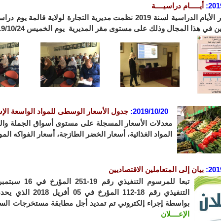
201
:
أيـــــام دراسيــــة
في اطار الأيام الدراسية لسنة 2019 نظمت مديرية التجارة لولا
 في هذا المجال وذلك على مستوى مقر المديرية يوم الخميس 2019/10/24.
2019/10/20:
جدول الأسعار الوسطى للمواد الواسعة الإس
المواد الغذائية، أسعار الخضر الطازجة، أسعار الفواكه ال
201
:
بيان إلى المتعاملين الاقتصاديين
التنفيذي رقم 18-12
بواسطة إجراء إلكتروني تم تمديد أجل مطابقة مستخرجات السجلات التجارية 
الإعــــلان