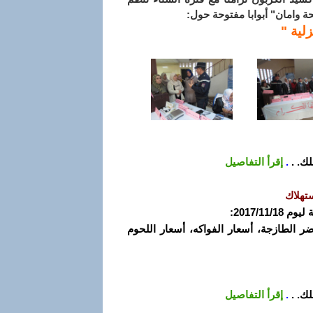
ة وامان" أبوابا مفتوحة حول:
لية "
ك. .
.
إقرأ التفاصيل
تهلاك
2017/1:
خضر الطازجة، أسعار الفواكه، أسعار اللحوم
ك. .
.
إقرأ التفاصيل