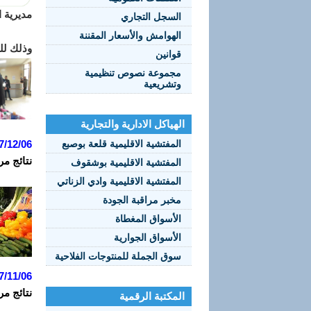
مديرية ا
السجل التجاري
الهوامش والأسعار المقننة
وذلك للفترة الممتدة من 
قوانين
مجموعة نصوص تنظيمية
وتشريعية
الهياكل الادارية والتجارية
المفتشية الاقليمية قلعة بوصبع
7/12/06
نتائج مر
المفتشية الاقليمية بوشقوف
المفتشية الاقليمية وادي الزناتي
مخبر مراقبة الجودة
الأسواق المغطاة
الأسواق الجوارية
سوق الجملة للمنتوجات الفلاحية
7/11/06
نتائج مر
المكتبة الرقمية