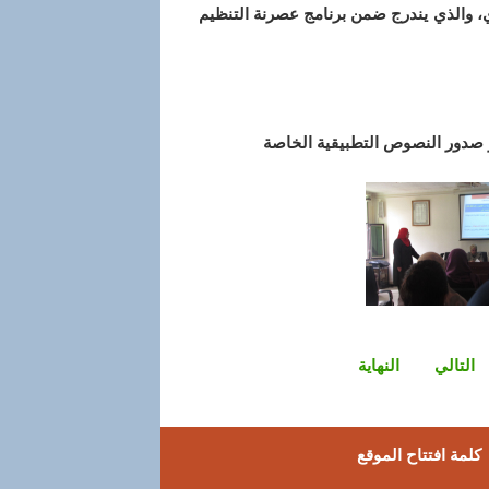
ي، والذي يندرج ضمن برنامج عصرنة التنظيم
ر صدور النصوص التطبيقية الخاصة
التالي
النهاية
كلمة افتتاح الموقع