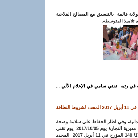
2017/10/1، قامت مديرية التجارة لولاية قالمة بالتنسيق مع المصالح الفلاحية
 تلاميذ المتوسطة.
في رتبة تقني سامي في الإعلام الآلي ...
تنظيم يوم تقني حول تطبيق المرسوم التنفيذي رقم 17/140 المؤرخ في 11 أبريل 2017 المحدد لشروط النظافة
ميدانية، وفي اطار الحفاظ على سلامة وصحة
وأمن المستهلك عبر مختلف مراحل العرض للاستهلاك لجميع المنتوجات ، نظمت مديرية التجارة يوم 2017/10/05 يوم تقني
لفائدة أعوان السلك التقني التابعين لقمع الغش، يتعلق بتطبيق المرسوم رقم 17/ 140 المؤرخ في 11 أبريل 2017 المحدد