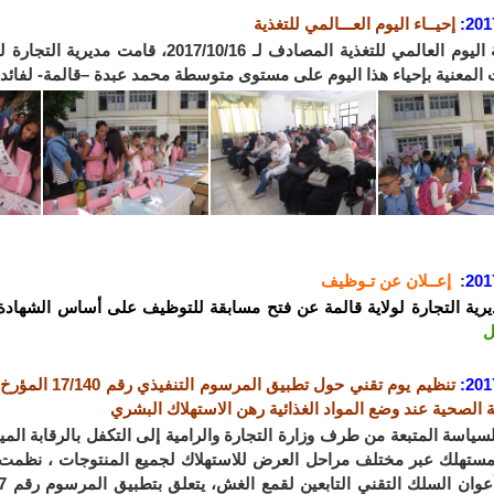
201
إحيــاء اليوم العـــالمي للتغذية
بمناسبة اليوم العالمي للتغذية المصادف لـ 6
ت المعنية بإحياء هذا اليوم على مستوى متوسطة محمد عبدة –قالمة- لفائدة
201
:
إعــلان عن تـوظيف
يرية التجارة لولاية قالمة عن فتح مسابقة للتوظيف على أساس الشهادة 
ل
201
 الصحية عند وضع المواد الغذائية رهن الاستهلاك البشري
للسياسة المتبعة من طرف وزارة التجارة والرامية إلى التكفل بالرقابة ال