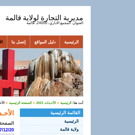
مديرية التجارة لولاية قالمة
العنوان: المجمع الاداري، 24000، قالمة
الرئيسية
دليل المواقع
إتصل بنا
الأ
أنت هنا:
الرئيسية
الأحـداث 2021
الصفحة الرئيسية
الأحـ
الأحـداث
القائمة الرئيسية
الرئيسية
الصفحة 1 من 
ولاية قالمة
7/12/20: