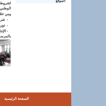
الموقع
لشروط ا
الوطني 
ومن خلال
- شرح م
- توزيع
- الإجا
بالمرسو
الصفحة الرئيسية