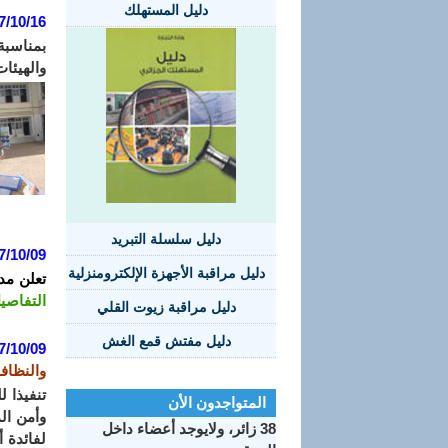
دليل المستهلك
7/10/16:
والهيئا
دليل سلسلة التبريد
7/10/09
دليل مراقبة الأجهزة الإلكترومنزلية
تعلن مد
التفاصي
دليل مراقبة زيوت القلي
دليل مفتش قمع الغش
7/10/09:
والنظافة
تنفيذا 
المتواجدون الأن
38 زائر، ولايوجد أعضاء داخل