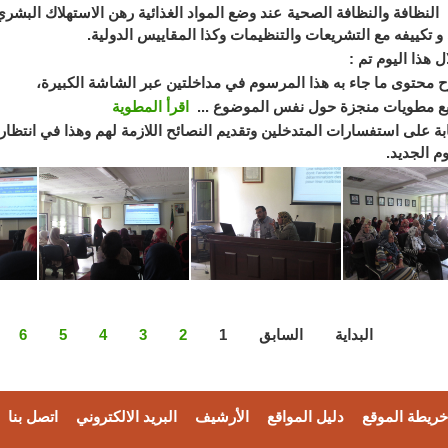
لنظافة والنظافة الصحية عند وضع المواد الغذائية رهن الاستهلاك البشر
و تكييفه مع التشريعات والتنظيمات وكذا المقاييس الدولية.
 هذا اليوم تم :
حتوى ما جاء به هذا المرسوم في مداخلتين عبر الشاشة الكبيرة،
 مطويات منجزة حول نفس الموضوع ...
اقرأ المطوية
بة على استفسارات المتدخلين وتقديم النصائح اللازمة لهم وهذا في انتظا
م الجديد.
البداية
السابق
1
2
3
4
5
6
خريطة الموقع
دليل المواقع
الأرشيف
البريد الالكتروني
اتصل بنا