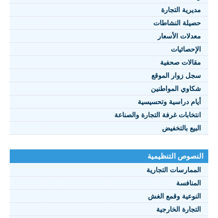
مديرية التجارة
حصيلة النشاطات
النصوص 2021
معدلات الأسعار
FRANÇAIS
الإحصائيات
مقالات صحفية
سجل زوار الموقع
شكاوي المواطنين
أيام دراسية وتحسيسية
انتخابات غرفة التجارة والصناعة
البيع بالتخفيض
النصوص التنظيمية
الممارسات التجارية
المنافسة
النوعية وقمع الغش
التجارة الخارجية