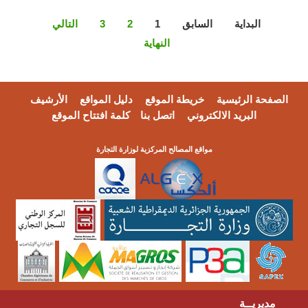
البداية
السابق
1
2
3
التالي
النهاية
الصفحة الرئيسية
خريطة الموقع
دليل المواقع
الأرشيف
البريد الالكتروني
اتصل بنا
كلمة افتتاح الموقع
مواقع المصالح المركزية لوزارة التجارة
مديريــة