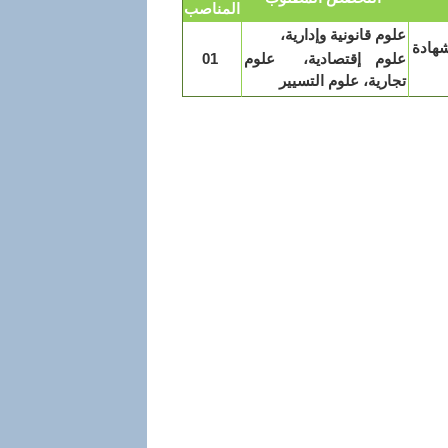
المناصب
علوم قانونية وإدارية،
شهادة
علوم إقتصادية، علوم
01
تجارية، علوم التسيير