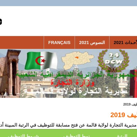
حـداث 2021
النصوص 2021
FRANÇAIS
ف 2019
 2019
الرتبة
نمط التوظيف
شروط التوظيف