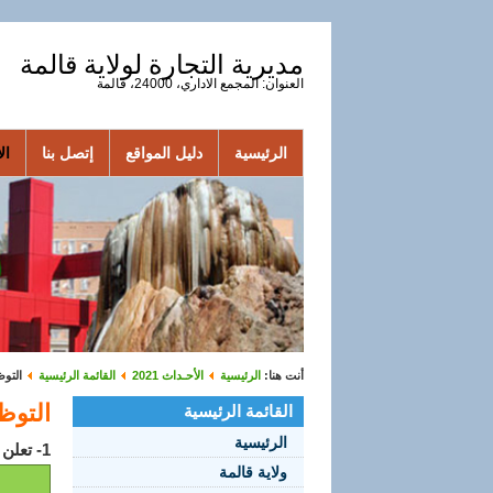
مديرية التجارة لولاية قالمة
العنوان: المجمع الاداري، 24000، قالمة
الرئيسية
دليل المواقع
إتصل بنا
الأ
أنت هنا:
الرئيسية
الأحـداث 2021
القائمة الرئيسية
التوظي
التوظيف
القائمة الرئيسية
الرئيسية
1- تعلن مديرية التجارة لولاية قالمة عن فتح مسابقة للتوظيف في الرتبة المبينة أدناه بعنوان سنة 2019:
ولاية قالمة