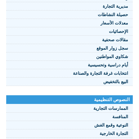
مديرية التجارة
حصيلة النشاطات
النصوص 2021
معدلات الأسعار
FRANÇAIS
الإحصائيات
مقالات صحفية
سجل زوار الموقع
شكاوي المواطنين
أيام دراسية وتحسيسية
انتخابات غرفة التجارة والصناعة
البيع بالتخفيض
النصوص التنظيمية
الممارسات التجارية
المنافسة
النوعية وقمع الغش
التجارة الخارجية