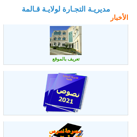
مديريـة التجـارة لولايـة قـالمة
الأخبار
تعريف بالموقع