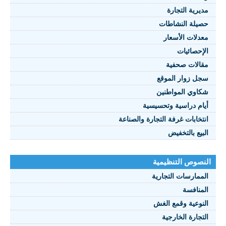
مديرية التجارة
حصيلة النشاطات
النصوص 2021
معدلات الأسعار
FRANÇAIS
الإحصائيات
مقالات صحفية
سجل زوار الموقع
شكاوي المواطنين
أيام دراسية وتحسيسية
انتخابات غرفة التجارة والصناعة
البيع بالتخفيض
النصوص التنظيمية
الممارسات التجارية
المنافسة
النوعية وقمع الغش
التجارة الخارجية