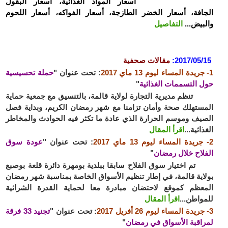
أسعار المواد الغذائية، أسعار البقول
الجافة، أسعار الخضر الطازجة، أسعار الفواكه، أسعار اللحوم
والبيض...
التفاصيل
2017/05/15:
مقالات صحفية
1- جريدة المساء ليوم 13 ماي 2017
: تحت عنوان "
حملة تحسيسية
حول التسممات الغذائية
"
تنظم مديرية التجارة لولاية قالمة، بالتنسيق مع جمعية حماية
المستهلك صحة وأمان تزامنا مع شهر رمضان الكريم، وبداية فصل
الصيف وموسم الحرارة الذي عادة ما تكثر فيه الحوادث والمخاطر
الغذائية...
اقرأ المقال
2-
جريدة المساء ليوم 13 ماي 2017
: تحت عنوان "
عودة سوق
الفلاح خلال رمضان
"
تم اختيار سوق الفلاح سابقا ببلدية بومهرة دائرة قلعة بوصبع
بولاية قالمة، في إطار تنظيم الأسواق الخاصة بمناسبة شهر رمضان
المعظم كموقع لاحتضان مبادرة معا لحماية القدرة الشرائية
للمواطن...
اقرأ المقال
3- جريدة المساء ليوم 26 أفريل 2017
: تحت عنوان "
تجنيد 33 فرقة
لمراقبة الأسواق في رمضان
"