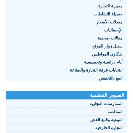
مديرية التجارة
حصيلة النشاطات
النصوص 2021
معدلات الأسعار
FRANÇAIS
الإحصائيات
مقالات صحفية
سجل زوار الموقع
شكاوي المواطنين
أيام دراسية وتحسيسية
انتخابات غرفة التجارة والصناعة
البيع بالتخفيض
النصوص التنظيمية
الممارسات التجارية
المنافسة
النوعية وقمع الغش
التجارة الخارجية