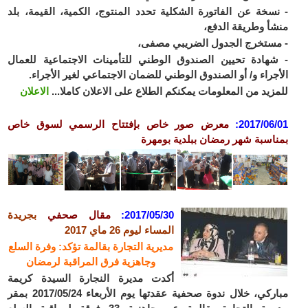
- نسخة عن الفاتورة الشكلية تحدد المنتوج، الكمية، القيمة، بلد
منشأ وطريقة الدفع،
- مستخرج الجدول الضريبي مصفى،
- شهادة تحيين الصندوق الوطني للتأمينات الاجتماعية للعمال
الأجراء و/ أو الصندوق الوطني للضمان الاجتماعي لغير الأجراء.
للمزيد من المعلومات يمكنكم الطلاع على الاعلان كاملا...
الاعلان
2017/06/01:
معرض صور خاص بإفتتاح الرسمي لسوق خاص
بمناسبة شهر رمضان ببلدية بومهرة
2017/05/30:
مقال صحفي
ب
جريدة
المساء ليوم 26 ماي 2017
مديرية التجارة بقالمة تؤكد: وفرة السلع
وجاهزية فرق المراقبة لرمضان
أكدت مديرة النجارة السيدة كريمة
مباركي، خلال ندوة صحفية عقدتها يوم الأربعاء 2017/05/24 بمقر