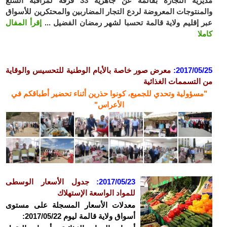
مديرية التجارة بقالمة عن جاهزية 33 فرقة لمراقبة السلع
والمنتوجات المعروضة لردع التجار المضاربين والمحتكرين للأسواق
عبر إقليم ولاية قالمة تحسبا لشهر رمضان الفضيل ...
إقرأ المفال
كاملا
2017/05/25:
معرض صور خاصة بالأيام الوطنية للتحسيس والوقاية
من التسممات الغذائية
"مسؤولية وتحدي للجميع، كونوا حذرين أثناء تحضير أطباقكم في
الأعراس"
2017/05/23:
جدول الأسعار الوسطى
للمواد الواسعة الإستهلاك
معدلات الأسعار المسجلة على مستوى
أسواق ولاية قالمة ليوم 2017/05/22: