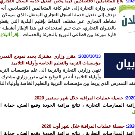
202
:
بلاغ للمتعاملين الاقتصاديين
فيما يخص تفعيل خدمة السجل التجاري 
تنهي وزارة التجارة إلى علم كافة المتعالمين الاقتصاديين، أنه ق
تهدف إلى تفعيل خدمة السجل التجاري المتنقل، الذي سيمكن ا
نشاطه التجاري عبر مختلف النقاط بإقليم البلدية التي يقطن
بالعنـوان التجاري، حيث تــم استحداث في هذا الإطار أنشطـة ت
قارة موزعة بين قطاعي التوزيع بالتجزئة والخدمات ...
إقرأ البلاغ
2020/10/13
:
مقرر وزاري مشترك يحدد نموذج التمدر
مؤسسات التربية والتعليم الخاصة وأولياء التلاميذ
تنهي وزارتي التجارة والتربية الى علم مؤسسات التربية
وأولياء التلاميذ أنه تم التوقيع على مقرر وزاري مشترك ب
د التمدرس الذي يربط بين مؤسسات التربية والتعليم الخاصة وأولياء التلا
2020
:
حصيلة عمليات المراقبة خلال شهر سبتمبر 2020
راقبة الممارسات التجارية ، نتائج مراقبة الجودة وقمع الغش، حماية ا
ل
202
:
حصيلة عمليات المراقبة خلال شهر أوت 2020
راقبة الممارسات التجارية ، نتائج مراقبة الجودة وقمع الغش، حماية ا