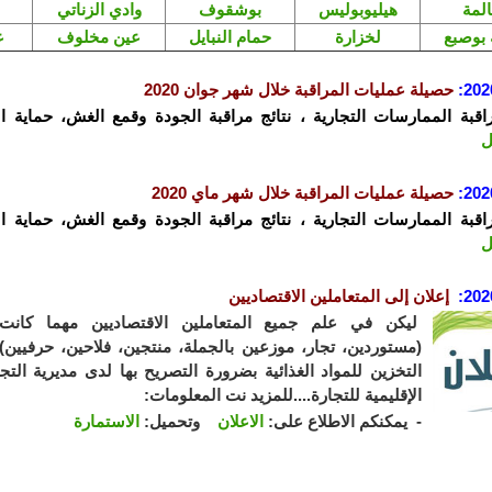
لمة
هيليوبوليس
بوشقوف
وادي الزناتي
 بوصبع
لخزارة
حمام النبايل
عين مخلوف
ع
202
:
حصيلة عمليات المراقبة خلال شهر جوان 2020
راقبة الممارسات التجارية ، نتائج مراقبة الجودة وقمع الغش، حماية ا
ل
202
:
حصيلة عمليات المراقبة خلال شهر ماي 2020
راقبة الممارسات التجارية ، نتائج مراقبة الجودة وقمع الغش، حماية ا
ل
202
:
إعلان إلى المتعاملين الاقتصاديين
ليكن في علم جميع المتعاملين الاقتصاديين مهما كان
(مستوردين، تجار، موزعين بالجملة، منتجين، فلاحين، حرفيين
التخزين للمواد الغذائية بضرورة التصريح بها لدى مديرية التج
الإقليمية للتجارة....للمزيد نت المعلومات:
- يمكنكم الاطلاع على:
الاعلان
وتحميل:
الاستمارة