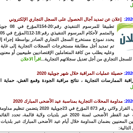
ل
202
:
إعلان عن تمديد آجال الحصول على السجل التجاري الإلكتروني
يحدد نموذج مستخرج السجل التجاري الصادر بواسطة إجراء إل
وعليه يطلب من كافة المتعاملين الإقتصاديين طبيعيين أو معنويي
للسجل التجاري من أجل تعديل سجلاتهم التجارية...
اقرأ الاعلان
202
:
حصيلة عمليات المراقبة خلال شهر جويلية 2020
راقبة الممارسات التجارية ، نتائج مراقبة الجودة وقمع الغش، حماية ا
ل
202
:
مداومة المحلات التجارية بمناسبة عيد الأضحى المبارك 2020
ال
قرار ولائي رقم 873 المؤرخ في 23جويلية 2020 
بمناسبة عيد الفطر الأضحى لسنة 2020 عبر بلديات ولاية قالمة، 
ين المعنيين بضمان المداومة خلال أيام عيد الأضحى المبارك عبر بلديات
التالية: