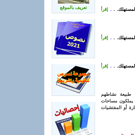
تعريف بالموقع
لمستهلك. .
.
إقرأ
لمستهلك. .
.
إقرأ
لمستهلك. .
.
إقرأ
ت طبيعة نشاطهم
) يملكون مساحات
ارة أو المفتشيات