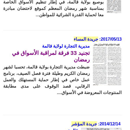
بوصبع بولاية قالمة، في إطار تنظيم الأسواق الخاصة
بمناسبة شهر رمضان المعظم كموقع لاحتضان مبادرة
معا لحماية القدرة الشرائية للمواطن...
2017/05/13:
جريدة المساء
مديرية التجارة لولاية قالمة
تجنيد 33 فرقة لمراقبة الأسواق في
رمضان
ضبطت مديرية التجارة بولاية قالمة، تحسبا لشهر
رمضان الكريم وطيلة فترة فصل الصيف، برنامج
عمل خاص في إطار حماية المستهلك والعمل
الرقابي، قصد الوقوف على مدى مطابقة
المنتوجات المعروضة في الأسواق....
2014/12/14:
جريدة المؤشر