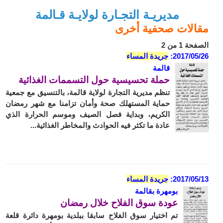
مديريـة التجـارة لولايـة قـالمة
مقالات صحفية أخرى
الصفحة 1 من 2
2017/05/26:
جريدة المساء
قالمة
حملة تحسيسية حول التسممات الغذائية
تنظم مديرية التجارة لولاية قالمة، بالتنسيق مع جمعية
حماية المستهلك صحة وأمان تزامنا مع شهر رمضان
الكريم، وبداية فصل الصيف وموسم الحرارة الذي
عادة ما تكثر فيه الحوادث والمخاطر الغذائية...
2017/05/13:
جريدة المساء
بومهرة بقالمة
عودة سوق الفلاح خلال رمضان
تم اختيار سوق الفلاح سابقا ببلدية بومهرة دائرة قلعة