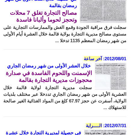
رمضان بقالمة
مصالح التجارة تغلق 7 محلات
وتحجز لحوما وألبانا فاسدة
سجلت فرق مراقبة الجودة وقمع الغش والممارسات التجارية على
مستوى مصالح مديرية التجارة بولاية قالمة خلال العشرة أيام الأولى
من شهر رمضان المعظم 1135 تدخلا ...
2012/08/01:
آخر ساعة
خلال العشر الأولى من شهر رمضان الجاري
الإسمنت واللحوم الفاسدة في صدارة
محجوزات مديرية التجارة بقالمة
سجلت مديرية التجارة لولاية قالمة خلال
العشرية الأولى من شهر رمضان الجاري تددخلا عبر مختلف بلديات
الولاية، أسفرت عن حجز 67.97 كلغ من المواد الغذائية الغير صالحة
للاستهلاك ...
2012/07/31:
الـــــراية
في حصيلة لمديرية التجارة خلال عشرة