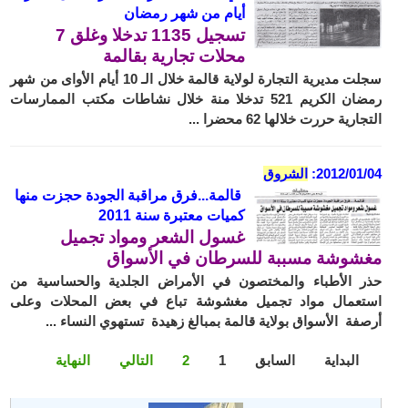
أيام من شهر رمضان
تسجيل 1135 تدخلا وغلق 7
محلات تجارية بقالمة
سجلت مديرية التجارة لولاية قالمة خلال الـ 10 أيام الأواى من شهر
رمضان الكريم 521 تدخلا منة خلال نشاطات مكتب الممارسات
التجارية حررت خلالها 62 محضرا ...
2012/01/04:
الشروق
قالمة...فرق مراقبة الجودة حجزت منها
كميات معتبرة سنة 2011
غسول الشعر ومواد تجميل
مغشوشة مسببة للسرطان في الأسواق
حذر الأطباء والمختصون في الأمراض الجلدية والحساسية من
استعمال مواد تجميل مغشوشة تباع في بعض المحلات وعلى
أرصفة الأسواق بولاية قالمة بمبالغ زهيدة تستهوي النساء ...
البداية
السابق
1
2
التالي
النهاية