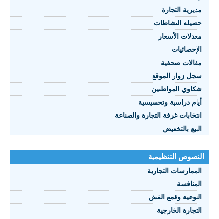
مديرية التجارة
حصيلة النشاطات
النصوص 2021
معدلات الأسعار
FRANÇAIS
الإحصائيات
مقالات صحفية
سجل زوار الموقع
شكاوي المواطنين
أيام دراسية وتحسيسية
انتخابات غرفة التجارة والصناعة
البيع بالتخفيض
النصوص التنظيمية
الممارسات التجارية
المنافسة
النوعية وقمع الغش
التجارة الخارجية