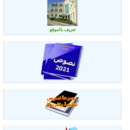
تعريف بالموقع