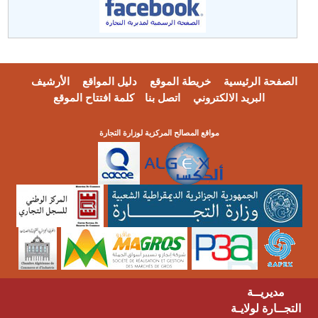
الصفحة الرئيسية
خريطة الموقع
دليل المواقع
الأرشيف
البريد الالكتروني
اتصل بنا
كلمة افتتاح الموقع
مواقع المصالح المركزية لوزارة التجارة
مديريــة
التجــارة لولايـة